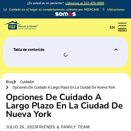
¿Es usted ya un paciente?
Llámenos al 212-476-0905
Cuidado en el hogar es completamente cubierto por MEDICAID
Ubicaciones
EN
Tabla de contenido
Blog
Cuidador
Opciones De Cuidado A Largo Plazo En La Ciudad De Nueva York
Opciones De Cuidado A
Largo Plazo En La Ciudad De
Nueva York
JULIO 26, 2023
FRIENDS & FAMILY TEAM