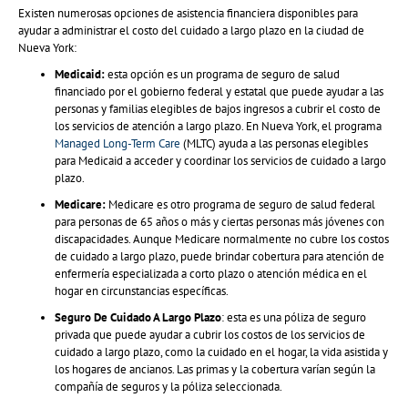
Existen numerosas opciones de asistencia financiera disponibles para
ayudar a administrar el costo del cuidado a largo plazo en la ciudad de
Nueva York:
Medicaid:
esta opción es un programa de seguro de salud
financiado por el gobierno federal y estatal que puede ayudar a las
personas y familias elegibles de bajos ingresos a cubrir el costo de
los servicios de atención a largo plazo. En Nueva York, el programa
Managed Long-Term Care
(MLTC) ayuda a las personas elegibles
para Medicaid a acceder y coordinar los servicios de cuidado a largo
plazo.
Medicare:
Medicare es otro programa de seguro de salud federal
para personas de 65 años o más y ciertas personas más jóvenes con
discapacidades. Aunque Medicare normalmente no cubre los costos
de cuidado a largo plazo, puede brindar cobertura para atención de
enfermería especializada a corto plazo o atención médica en el
hogar en circunstancias específicas.
Seguro De Cuidado A Largo Plazo
: esta es una póliza de seguro
privada que puede ayudar a cubrir los costos de los servicios de
cuidado a largo plazo, como la cuidado en el hogar, la vida asistida y
los hogares de ancianos. Las primas y la cobertura varían según la
compañía de seguros y la póliza seleccionada.