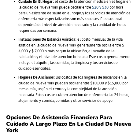
Cuidado En El Hogar:
el costo de la atención médica en el hogar en
la ciudad de Nueva York puede oscilar entre
$20 y $30
por hora
para un asistente de salud en el hogar, y los servicios de atención de
enfermería más especializados son más costosos. El costo total
dependerá del nivel de atención necesario y la cantidad de horas
requeridas por semana.
Instalaciones De Estancia Asistida:
el costo mensual de la vida
asistida en la ciudad de Nueva York generalmente oscila entre $
4,000 y $ 7,000 o más, según la ubicación, el tamaño de la
habitación y el nivel de atención brindada. Este costo generalmente
incluye el alquiler, las comidas, la limpieza y los servicios de
cuidado esenciales.
Hogares De Ancianos:
los costos de los hogares de ancianos en la
ciudad de Nueva York pueden oscilar entre $10,000 y $15,000 por
mes o más, según el centro y la complejidad de la atención
necesaria. Estos costos cubren atención de enfermería las 24 horas,
alojamiento y comida, comidas y otros servicios de apoyo.
Opciones De Asistencia Financiera Para
Cuidado A Largo Plazo En La Ciudad De Nueva
York